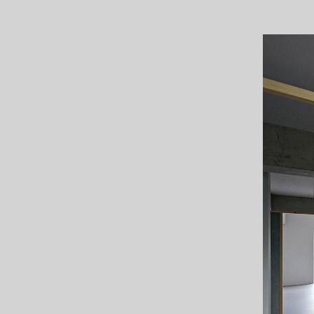
18.01.25
architecturephoto.netに「I
office」が紹介されました。